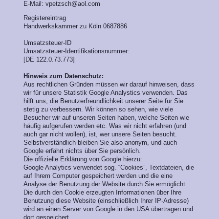
E-Mail:
vpetzsch@aol.com
Registereintrag
Handwerkskammer zu Köln 0687886
Umsatzsteuer-ID
Umsatzsteuer-Identifikationsnummer:
[DE 122.0.73.773]
Hinweis zum Datenschutz:
Aus rechtlichen Gründen müssen wir darauf hinweisen, dass
wir für unsere Statistik Google Analystics verwenden. Das
hilft uns, die Benutzerfreundlichkeit unserer Seite für Sie
stetig zu verbessern. Wir können so sehen, wie viele
Besucher wir auf unseren Seiten haben, welche Seiten wie
häufig aufgerufen werden etc. Was wir nicht erfahren (und
auch gar nicht wollen), ist, wer unsere Seiten besucht.
Selbstverständlich bleiben Sie also anonym, und auch
Google erfährt nichts über Sie persönlich.
Die offizielle Erklärung von Google hierzu:
Google Analytics verwendet sog. “Cookies”, Textdateien, die
auf Ihrem Computer gespeichert werden und die eine
Analyse der Benutzung der Website durch Sie ermöglicht.
Die durch den Cookie erzeugten Informationen über Ihre
Benutzung diese Website (einschließlich Ihrer IP-Adresse)
wird an einen Server von Google in den USA übertragen und
dort gespeichert.