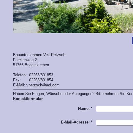
Bauunternehmen Veit Petzsch
Forellenweg 2
51766
Engelskirchen
Telefon: 02263/801853
Fax: 02263/801854
E-Mail:
vpetzsch@aol.com
Haben Sie Fragen, Wünsche oder Anregungen? Bitte nehmen Sie Kontak
Kontaktformular
Name:
*
E-Mail-Adresse:
*